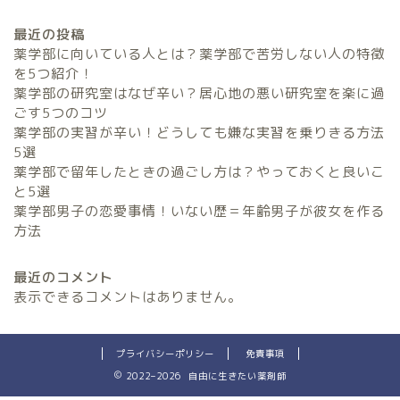
最近の投稿
薬学部に向いている人とは？薬学部で苦労しない人の特徴
を5つ紹介！
薬学部の研究室はなぜ辛い？居心地の悪い研究室を楽に過
ごす5つのコツ
薬学部の実習が辛い！どうしても嫌な実習を乗りきる方法
5選
薬学部で留年したときの過ごし方は？やっておくと良いこ
と5選
薬学部男子の恋愛事情！いない歴＝年齢男子が彼女を作る
方法
最近のコメント
表示できるコメントはありません。
プライバシーポリシー
免責事項
2022–2026 自由に生きたい薬剤師